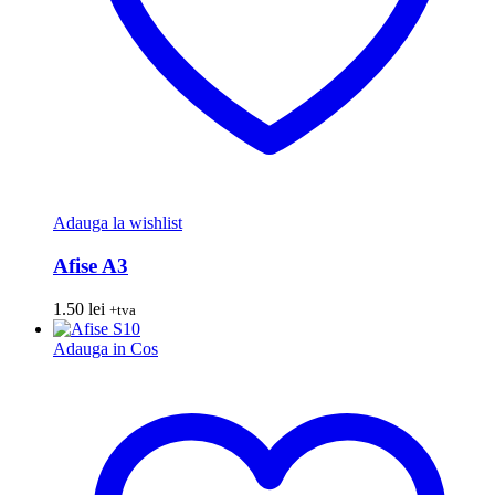
Adauga la wishlist
Afise A3
1.50
lei
+tva
Adauga in Cos