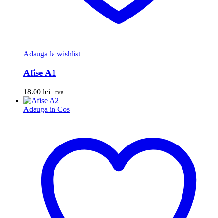
Adauga la wishlist
Afise A1
18.00
lei
+tva
Adauga in Cos