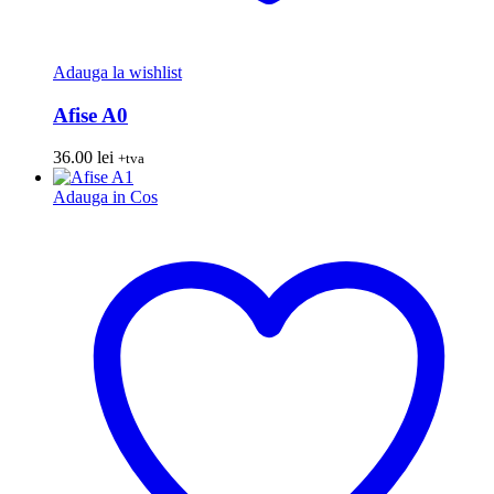
Adauga la wishlist
Afise A0
36.00
lei
+tva
Adauga in Cos