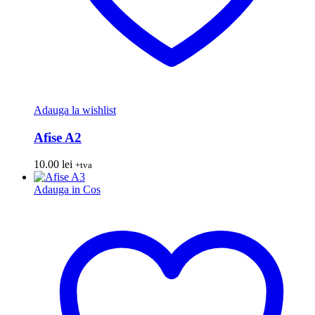
Adauga la wishlist
Afise A2
10.00
lei
+tva
Adauga in Cos