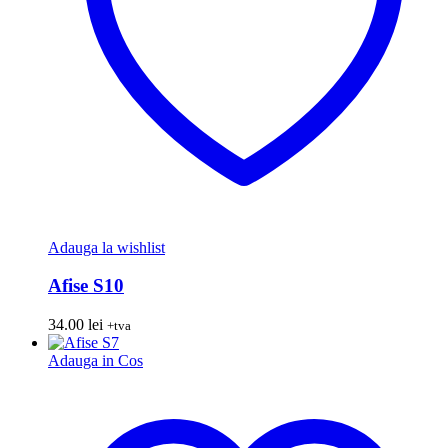
Adauga la wishlist
Afise S10
34.00
lei
+tva
Adauga in Cos